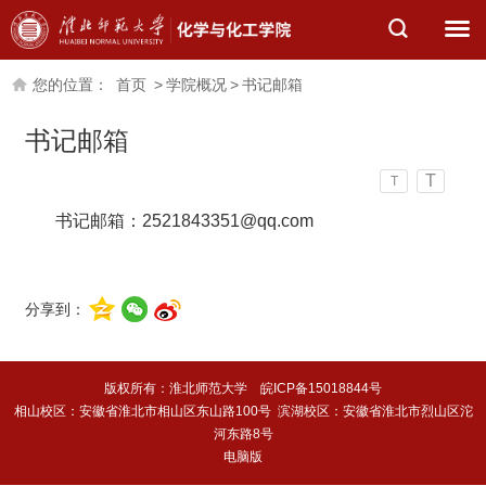
您的位置：
首页
>
学院概况
>
书记邮箱
书记邮箱
T
T
书记邮箱：2521843351@qq.com
分享到：
版权所有：淮北师范大学 皖ICP备15018844号
相山校区：安徽省淮北市相山区东山路100号 滨湖校区：安徽省淮北市烈山区沱
河东路8号
电脑版