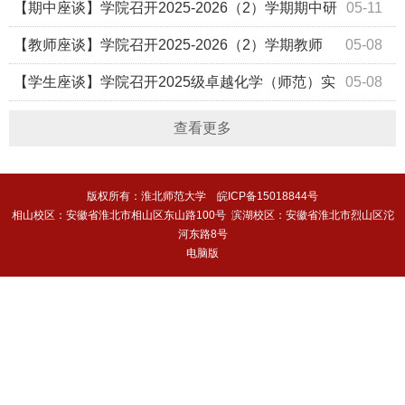
【期中座谈】学院召开2025-2026（2）学期期中研
05-11
究生与导师座谈会
【教师座谈】学院召开2025-2026（2）学期教师
05-08
座谈会
【学生座谈】学院召开2025级卓越化学（师范）实
05-08
验班全体学生座谈会
查看更多
版权所有：淮北师范大学 皖ICP备15018844号
相山校区：安徽省淮北市相山区东山路100号 滨湖校区：安徽省淮北市烈山区沱
河东路8号
电脑版