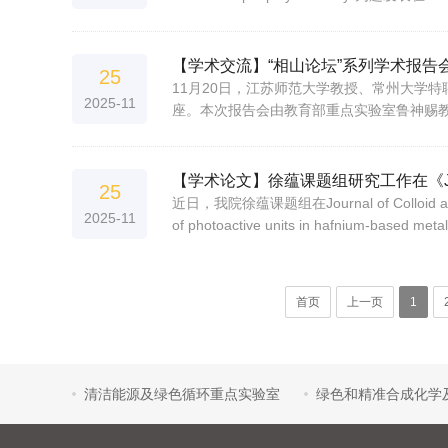
【学术交流】“相山论坛”系列学术报告
25
11月20日，江苏师范大学教授、常州大学
2025-11
座。本次报告会由教育部重点实验室鲁神赐
【学术论文】徐蕴课题组研究工作在《Journal of
25
近日，我院徐蕴课题组在Journal of Colloi
2025-11
of photoactive units in hafnium-based meta
首页
上一页
1
清洁能源及绿色循环重点实验室
绿色和精准合成化学