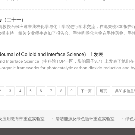
会（二十一）
特聘教授石枫应邀来我校化学与化工学院进行学术交流，在逸夫楼300报告
教授主持，相关专业师生参加了报告会。手性吲哚化合物在手性药物、手
 Colloid and Interface Science》上发表
d and Interface Science（中科院TOP一区，影响因子9.7）上发表了她
l-organic frameworks for photocatalytic carbon dioxide reduction and
2
3
4
5
6
7
8
9
下一页
尾页
共81条信息
及应用教育部重点实验室
清洁能源及绿色循环重点实验室
绿色