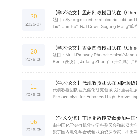
【学术论文】孟苏刚教授团队在《Chemical 
20
题目：Synergistic internal electric field an
2026-07
Liu*, Jun Hu*, Raf Dewil, Sugang Meng*单位
【学术论文】孟令国教授团队在《Chinese J
20
题目：Multi-Pathway Photochemical/Man
2026-06
Ren（任悦）, Jinfeng Zhang*（张金凤）,* Ku
【学术论文】代凯教授团队在国际顶级期刊《A
11
代凯教授团队在光催化研究领域取得重要进展，相关成果以“Multi
2026-05
Photocatalyst for Enhanced Light Harv
【学术交流】王培龙教授应邀参加中国
06
由中国化学会有机化学学科委员会和武汉大学共
2026-05
聚了国内电化学合成领域的资深专家、杰出