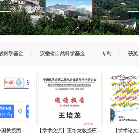
然科学基金
|
安徽省自然科学基金
|
专利
|
获奖
令国教授团…
【学术交流】王培龙教授应…
【学术论文