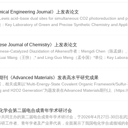
Engineering Journal》上发表论文
d Lewis acid–base dual sites for simultaneous CO2 photoreduction a
：Key Laboratory of Green and Precise Synthetic Chemistry and Appl
ournal of Chemistry》上发表论文
ganese-Catalyzed Diazidation of Alkenes作者：Mengdi Chen（陈孟娣
ai Wang（王快）,* and Ling-Guo Meng（孟令国）*单位：Key Laboratory
dvanced Materials》发表高水平研究成果
-Energy-State Covalent Organic Framework/Sulfur-Vaca
esting and H2O2 Generation”为题发表在Advanced Materials期刊上（https:/
化学会第二届电合成青年学术研讨会
同主办的第二届电合成青年学术研讨会，于2026年4月27日-30日在
科研工作者、青年学者及产业界代表，全面展示了我国电化学合成领域的