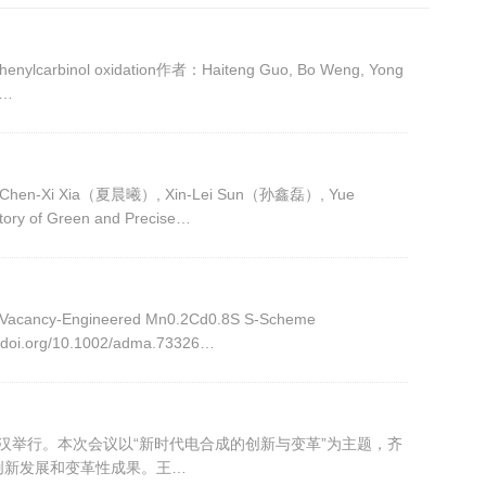
nd phenylcarbinol oxidation作者：Haiteng Guo, Bo Weng, Yong
i…
）, Chen-Xi Xia（夏晨曦）, Xin-Lei Sun（孙鑫磊）, Yue
 of Green and Precise…
ncy-Engineered Mn0.2Cd0.8S S-Scheme
/doi.org/10.1002/adma.73326…
武汉举行。本次会议以“新时代电合成的创新与变革”为主题，齐
创新发展和变革性成果。王…