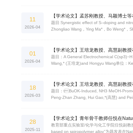
【学术论文】孟苏刚教授、马颖博士等在《Chine
11
题目:Synergistic effect of S–doping and ni
2026-04
Zhongliao Wang，Ying Ma*，Bo Weng*，Shi
【学术论文】王培龙教授、高慧副教授在《Or
01
题目：A General Electrochemical C(sp3)−H A
2026-04
Wang,* (王培龙)and Hongyu Wang单位：Key Labo
【学术论文】王培龙教授、高慧副教授在《Or
18
题目：tBuOK-Induced, NH3·MeOH-Promoted 
2026-03
Peng-Zhan Zhang, Hui Gao,*(高慧) and Pe
【学术论文】青年骨干教师任悦在Natu
28
教育部重点实验室/化学与化工学院任悦副教授在“磷光材料”研
2025-11
based on spiropolymer alloy”为题发表在Nat