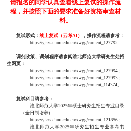
请报名的同学认真查看线上复试的操作流
程，并按照下面的要求准备好资格审查材
料。
复试形式：
线上复试（云考
AI
）
，操作流程请参考：
https://
yjszs
.chnu.edu.cn/xwgg/content_127792
调剂政策、调剂程序请参阅淮北师范大学研究生处招
生网页
：
https://yjszs.chnu.edu.cn/xwgg/content_127994
；
https://yjszs.chnu.edu.cn/xwgg/content_127993
；
https://yjszs.chnu.edu.cn/xwgg/content_114374
。
复试科目请参考：
淮北师范大学
2025
年硕士研究生招生专业目录
（全日制培养
)
https://yjszs.chnu.edu.cn/xwgg/content_121856
；
淮北师范大学
2025
年研究生招生专业参考书