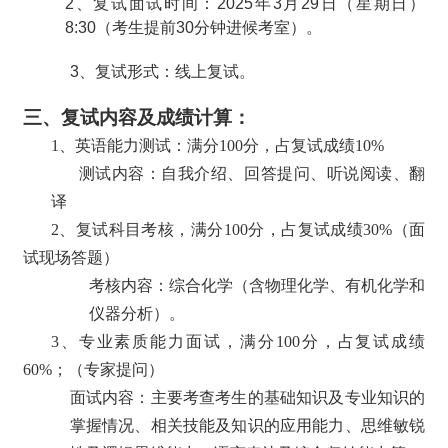
2
、复试面试时间：
2025
年
3
月
29
日（星期日）
8:30
（考生提前
30
分钟进候考室）。
3
、复试形式：线上复试。
三、
复试内容及成绩计算：
1、英语能力测试：满分100分，占复试成绩10%
测试内容：自我介绍、回答提问、听说阅读、翻
译
2、复试科目考核，满分100分，占复试成绩30%（面
试现场答题）
考核内容：综合化学（含物理化学、有机化学和
仪器分析）。
3、专业素质能力面试，满分100分，占复试成绩
60%；（专家提问）
面试内容：主要考查考生的基础知识及专业知识的
掌握情况、相关技能及知识的应用能力、思维敏锐