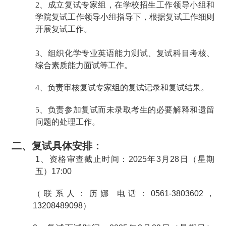
2、成立复试专家组，在学校招生工作领导小组和
学院复试工作领导小组指导下，根据复试工作细则
开展复试工作。
3、组织化学专业英语能力测试、复试科目考核、
综合素质能力面试等工作。
4、负责审核复试专家组的复试记录和复试结果。
5、负责参加复试而未录取考生的必要解释和遗留
问题的处理工作。
二、复试具体安排：
1
、资格审查截止时间：
2025
年
3
月
28
日（星期
五）
17:00
（联系人：历娜
电话：
0561-3803602
，
13208489098
）