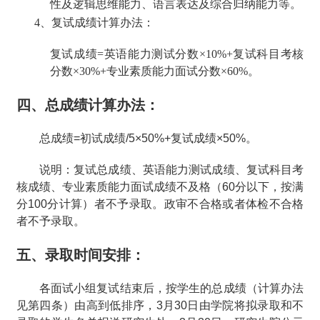
性及逻辑思维能力、语言表达及综合归纳能力等。
4、
复试成绩计算办法：
复试成绩=英语能力测试分数×10%+复试科目考核
分数×30%+专业素质能力面试分数×60%。
四、总成绩计算办法：
总成绩
=
初试成绩
/5×50%+
复试成绩
×50%
。
说明：复试总成绩、英语能力测试成绩、复试科目考
核成绩、专业素质能力面试成绩不及格（
60
分以下，按满
分
100
分计算）者不予录取。政审不合格或者体检不合格
者不予录取。
五、录取时间安排：
各面试小组复试结束后，按学生的总成绩（计算办法
见第四条）由高到低排序，
3
月
30
日由学院将拟录取和不