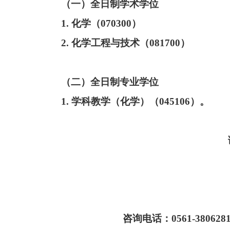
（一）全日制学术学位
1.
化学（
070300
）
2.
化学工程与技术（
081700
）
（二）全日制专业学位
1.
学科教学（化学）（
045106
）。
https://yjszs.chn
htt
咨询电话：
0561-380628