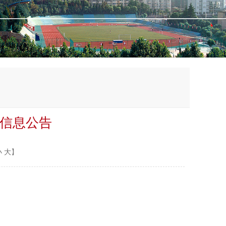
剂信息公告
小
大
】