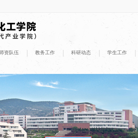
|
|
|
|
师资队伍
教务工作
科研动态
学生工作