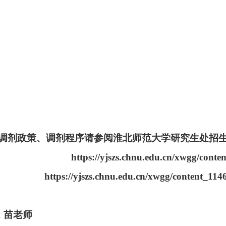
调剂政策、调剂程序请参阅淮北师范大学研究生处招
u.edu.cn/xwgg/content_1
ps://yjszs.chnu.edu.cn/xwgg/content_114
1
苗老师