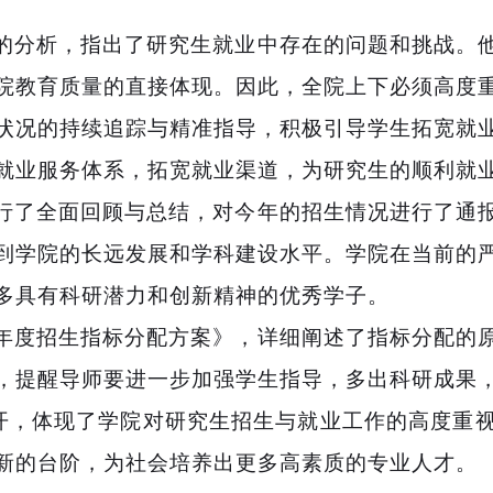
的分析，指出了研究生就业中存在的问题和挑战。
院教育质量的直接体现。因此，全院上下必须高度
状况的持续追踪与精准指导，积极引导学生拓宽就
就业服务体系，拓宽就业渠道，为研究生的顺利就
行了全面回顾与总结
，对今年的招生情况进行了通
到学院的长远发展和学科建设水平。
学院在当前的
多具有科研潜力和创新精神的优秀学子。
年度招生指标分配方案》
，
详细阐述
了指标分配的
，提醒导师要进一步加强学生指导，多出科研成果
开，体现了学院对研究生招生与就业工作的高度重视
新的台阶，为社会培养出更多高素质的专业人才。