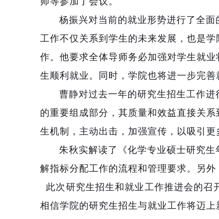
师
等参
加了会议。
杨振兴对当前的就业形势进行了全面
工作不仅关系到学生的未来发展，也是学
作。
他要求全体导师务必加强对学生就业
生顺利就业。
同时，学院也将进一步完善
曹静对过去一年的研究生招生工作进
的重要组成部分，其质量和效益直接关系
生机制，
主动出击，
加强宣传，以吸引更
朱秋实解读了《化学专业硕士研究生
解
指标分配
工作的流程和管理要求
。另外
此次研究生招生和就业工作推进会的召
相信学院的研究生招生与就业工作将迈上