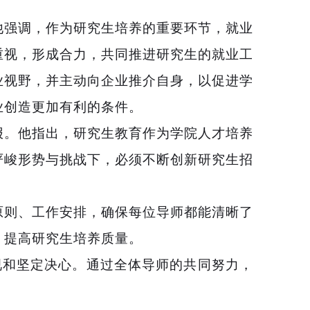
他强调，作为研究生培养的重要环节，就业
重视，形成合力，共同推进研究生的就业工
业视野，并主动向企业推介自身，以促进学
业创造更加有利的条件。
报
。他指出，研究生教育作为学院人才培养
严峻
形势与挑战
下
，
必须不断创新
研究生
招
原则、工作安排，确保
每位导师都能清晰了
，提高研究生培养质量
。
和坚定决心。通过全体导师的共同努力，