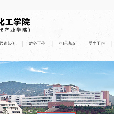
|
|
|
|
师资队伍
教务工作
科研动态
学生工作