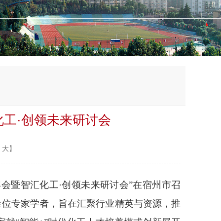
化工·创领未来研讨会
大
】
年年会暨智汇化工·创领未来研讨会”在宿州市召
0余位专家学者，旨在汇聚行业精英与资源，推