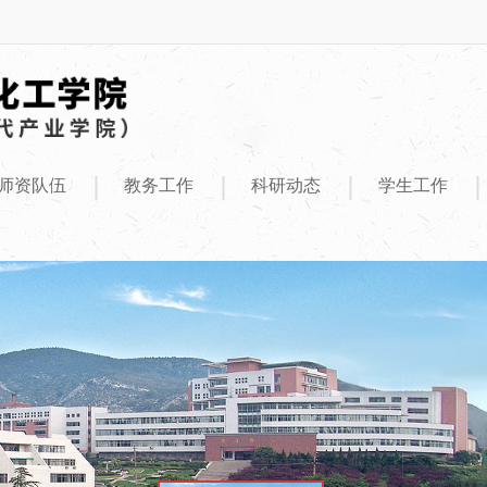
|
|
|
|
师资队伍
教务工作
科研动态
学生工作