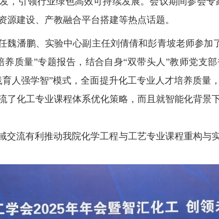
发，引领行业绿色高效可持续发展。会议期间参会专家
学资源建设、产教融合平台搭建等热点话题。
任魏潘鹏、实验中心副主任刘倩倩和彭青坡老师参加了
培养质量”专题报告，结合自身“双带头人”教师党支
践育人强学智”模式，全面提升化工专业人才培养质量
流了化工专业课程体系优化策略，而且就智能化背景
域交流有利推动我院化学工程与工艺专业课程重构与