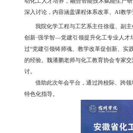
动化工人才培养，融合智能技术赋能生产研
深入讨论，内容涵盖课程体系改革、AI教
我院化学工程与工艺系主任徐蕴、副主
创新·强学智—党建引领提升化工专业人才
过“党建引领铸师魂、教学改革促创新、实
的经验。魏潘鹏老师与化工教育协会专家交
讨。
借助此次年会平台，通过跨校际、跨领
特色化指导。