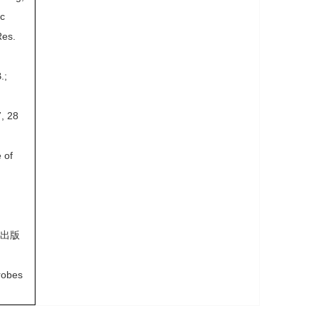
ic
Res.
.;
7, 28
 of
业出版
obes