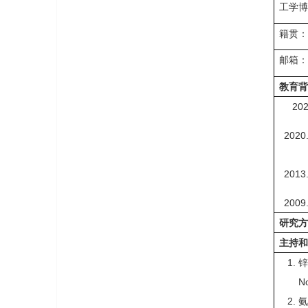
工学
籍贯
邮箱：w
教育
20
2020
2013
2009
研究
主持
N
氨