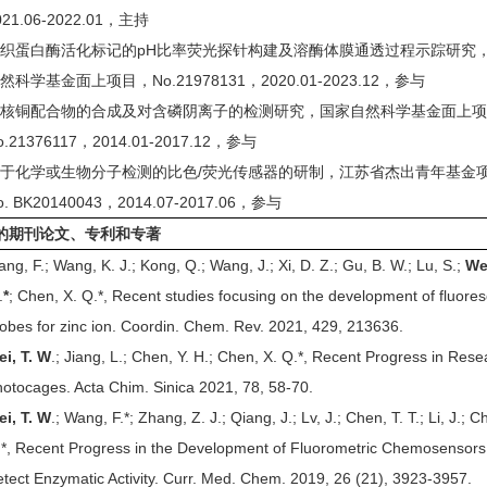
021.06-2022.01，主持
织蛋白酶活化标记的pH比率荧光探针构建及溶酶体膜通透过程示踪研究
然科学基金面上项目，No.21978131，2020.01-2023.12，参与
双核铜配合物的合成及对含磷阴离子的检测研究，国家自然科学基金面上
o.21376117，2014.01-2017.12，参与
于化学或生物分子检测的比色/荧光传感器的研制，江苏省杰出青年基金
o. BK20140043，2014.07-2017.06，参与
的期刊论文、专利和专著
ng, F.; Wang, K. J.; Kong, Q.; Wang, J.; Xi, D. Z.; Gu, B. W.; Lu, S.;
Wei
.
*
; Chen, X. Q.*, Recent studies focusing on the development of fluore
obes for zinc ion. Coordin. Chem. Rev. 2021, 429, 213636.
i, T. W
.; Jiang, L.; Chen, Y. H.; Chen, X. Q.*, Recent Progress in Rese
otocages. Acta Chim. Sinica 2021, 78, 58-70.
i, T. W
.; Wang, F.*; Zhang, Z. J.; Qiang, J.; Lv, J.; Chen, T. T.; Li, J.; C
*, Recent Progress in the Development of Fluorometric Chemosensors
tect Enzymatic Activity. Curr. Med. Chem. 2019, 26 (21), 3923-3957.