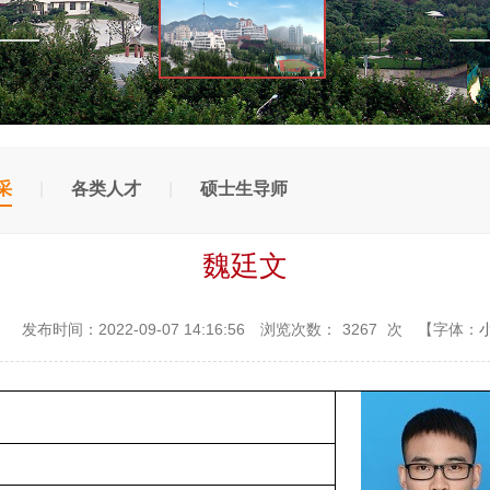
采
|
各类人才
|
硕士生导师
魏廷文
：
发布时间：2022-09-07 14:16:56
浏览次数：
3267
次
【字体：
文