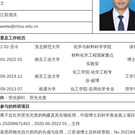
博士
：江苏泗洪
eitw@chnu.edu.cn
背景及工作经历
22.02-至今
淮北师范大学
化学与材料科学学院
讲
材料化学工程国家重点
.01-2022.01
南京工业大学
博
实验室
化工学院-化学工程专
.09-2019.12
南京工业大学
工学
业-硕博
.09-2013.07
南通大学
化工学院-应用化学专业
理学
方向
：荧光探针、荧光光笼
和参与的科研项目
锌离子近红外荧光光笼的构建及其生物应用，中国博士后科学基金面上项
o.2020M671462，2020.06-2022.01，主持
基类药物光动力前药的合成与应用，江苏省博士后科研资助，No.2021K65