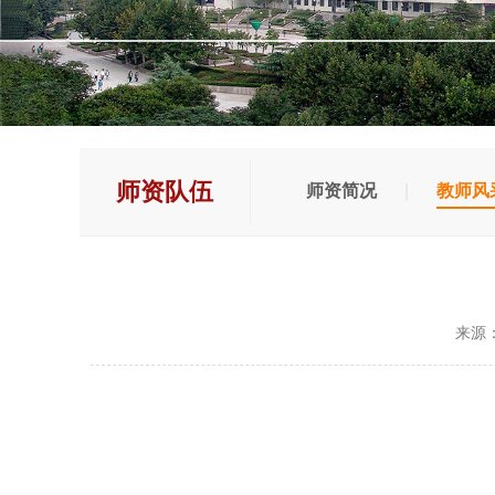
师资队伍
师资简况
|
教师风
来源