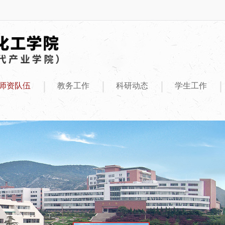
|
|
|
|
师资队伍
教务工作
科研动态
学生工作