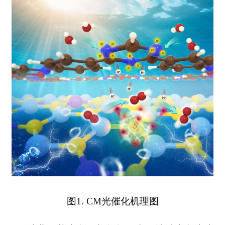
图1.
CM光催化
机理图