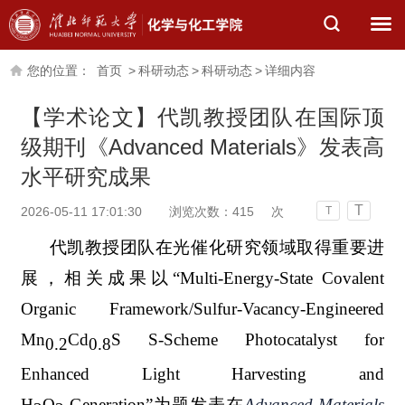
您的位置：
首页
>
科研动态
>
科研动态
>
详细内容
【学术论文】代凯教授团队在国际顶
级期刊《Advanced Materials》发表高
水平研究成果
T
2026-05-11 17:01:30
浏览次数：
415
次
T
代凯教授团队在光催化研究领域取得重要进
展，相关成果以“Multi-Energy-State Covalent
Organic Framework/Sulfur-Vacancy-Engineered
Mn
Cd
S
S-Scheme Photocatalyst for
0.2
0.8
Enhanced Light Harvesting and
H
O
Generation”为题发表在
Advanced Materials