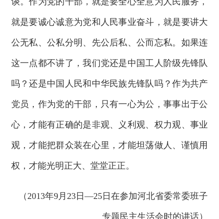
谈。作为党的干部，就是要全心全意为人民服务，
就是要诚心诚意为党和人民事业奋斗，就是要讲大
公无私、公私分明、先公后私、公而忘私。如果连
这一点都不讲了，我们党还是中国工人阶级先锋队
吗？还是中国人民和中华民族先锋队吗？作为共产
党员，作为党的干部，只有一心为公，事事出于公
心，才能有正确的是非观、义利观、权力观、事业
观，才能把群众装在心里，才能坦荡做人、谨慎用
权，才能光明正大、堂堂正正。
（2013年9月23日—25日在参加河北省委常委班子
专题民主生活会时的讲话）