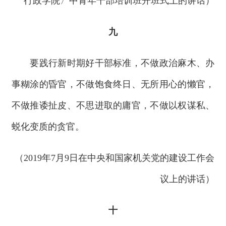
行政学院〉中青年干部培训班开班式上的讲话）
九
要践行新时期好干部标准，不做政治麻木、办
事糊涂的昏官，不做饱食终日、无所用心的懒官，
不做推诿扯皮、不思进取的庸官，不做以权谋私、
蜕化变质的贪官。
（2019年7月9日在中央和国家机关党的建设工作会
议上的讲话）
十