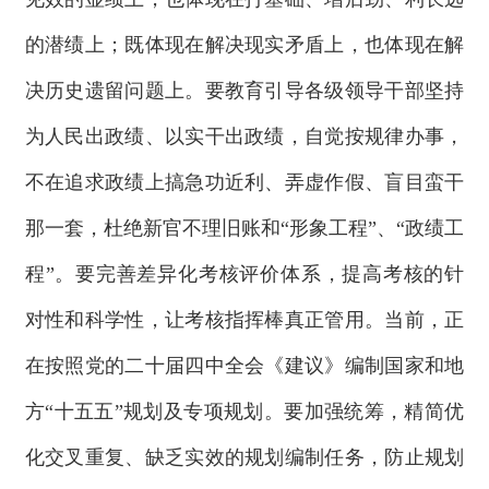
的潜绩上；既体现在解决现实矛盾上，也体现在解
决历史遗留问题上。要教育引导各级领导干部坚持
为人民出政绩、以实干出政绩，自觉按规律办事，
不在追求政绩上搞急功近利、弄虚作假、盲目蛮干
那一套，杜绝新官不理旧账和“形象工程”、“政绩工
程”。要完善差异化考核评价体系，提高考核的针
对性和科学性，让考核指挥棒真正管用。当前，正
在按照党的二十届四中全会《建议》编制国家和地
方“十五五”规划及专项规划。要加强统筹，精简优
化交叉重复、缺乏实效的规划编制任务，防止规划