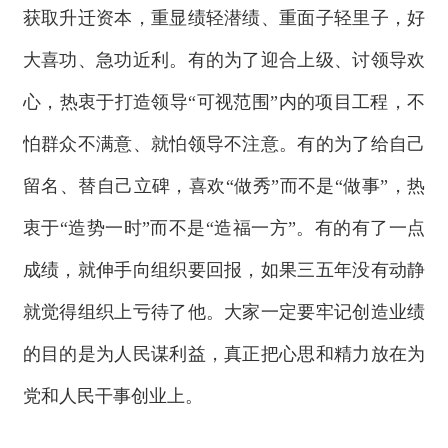
获取升迁资本，重显绩轻潜绩、重面子轻里子，好
大喜功、急功近利。有的为了迎合上级、讨领导欢
心，热衷于打造领导“可视范围”内的项目工程，不
怕群众不满意、就怕领导不注意。有的为了给自己
留名、替自己立碑，喜欢“做秀”而不是“做事”，热
衷于“造势一时”而不是“造福一方”。有的有了一点
成绩，就伸手向组织要回报，如果三五年没有动静
就觉得组织上亏待了他。大家一定要牢记创造业绩
的目的是为人民谋利益，真正把心思和精力放在为
党和人民干事创业上。